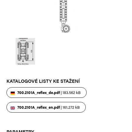
KATALOGOVÉ LISTY KE STAŽENÍ
700.2101A_reflex_de.pdf
| 183.562 kB
700.2101A_reflex_en.pdf
| 161.272 kB
PARAMETRY