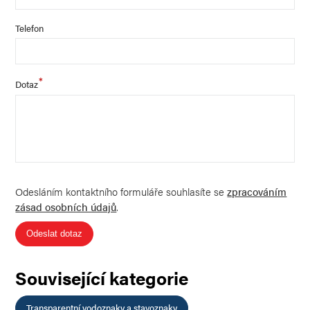
Telefon
*
Dotaz
Odesláním kontaktního formuláře souhlasíte se
zpracováním
zásad osobních údajů
.
Odeslat dotaz
Související kategorie
Transparentní vodoznaky a stavoznaky