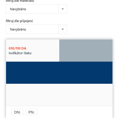
filtruj dle materiálu
Nevybráno
filtruj dle připojení
Nevybráno
010/110 DA
Indikátor tlaku
DN:
PN: