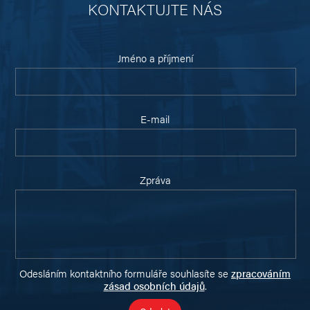
KONTAKTUJTE NÁS
Jméno a příjmení
E-mail
Zpráva
Odesláním kontaktního formuláře souhlasíte se
zpracováním
zásad osobních údajů
.