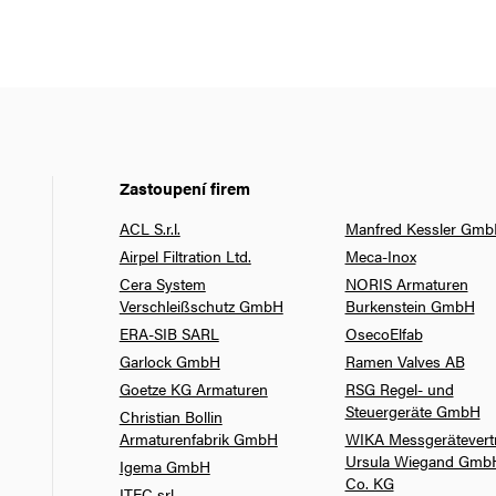
Zastoupení firem
ACL S.r.l.
Manfred Kessler Gm
Airpel Filtration Ltd.
Meca-Inox
Cera System
NORIS Armaturen
Verschleißschutz GmbH
Burkenstein GmbH
ERA-SIB SARL
OsecoElfab
Garlock GmbH
Ramen Valves AB
Goetze KG Armaturen
RSG Regel- und
Steuergeräte GmbH
Christian Bollin
Armaturenfabrik GmbH
WIKA Messgerätevert
Ursula Wiegand Gmb
Igema GmbH
Co. KG
ITEC srl