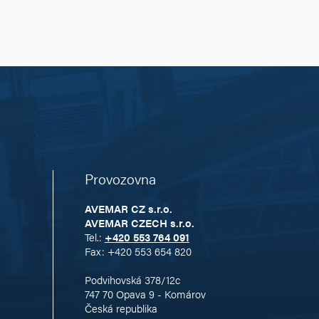
Provozovna
AVEMAR CZ s.r.o.
AVEMAR CZECH s.r.o.
Tel.:
+420 553 764 091
Fax: +420 553 654 820
Podvihovská 378/12c
747 70 Opava 9 - Komárov
Česká republika