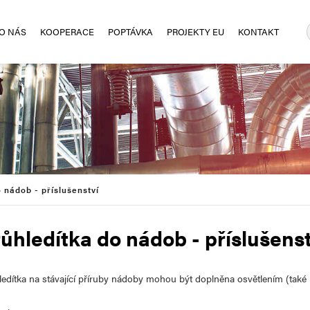
O NÁS
KOOPERACE
POPTÁVKA
PROJEKTY EU
KONTAKT
 nádob - příslušenství
ůhledítka do nádob - příslušens
ledítka na stávající příruby nádoby mohou být doplněna osvětlením (také 