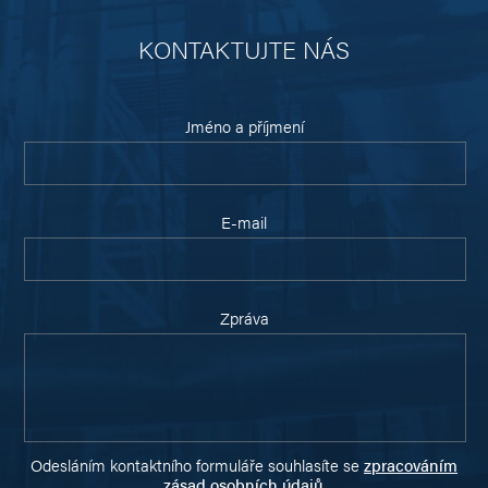
KONTAKTUJTE NÁS
Jméno a příjmení
E-mail
Zpráva
Odesláním kontaktního formuláře souhlasíte se
zpracováním
zásad osobních údajů
.