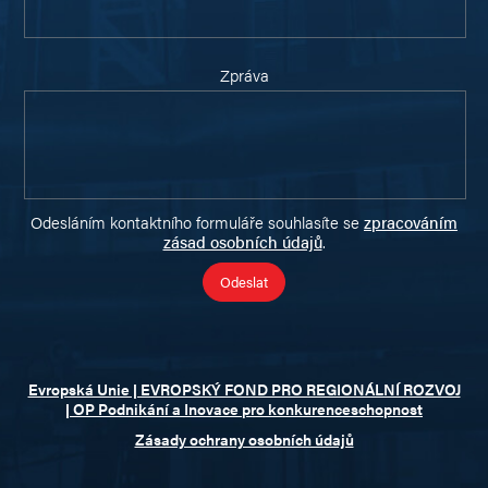
Zpráva
Odesláním kontaktního formuláře souhlasíte se
zpracováním
zásad osobních údajů
.
Evropská Unie | EVROPSKÝ FOND PRO REGIONÁLNÍ ROZVOJ
| OP Podnikání a Inovace pro konkurenceschopnost
Zásady ochrany osobních údajů