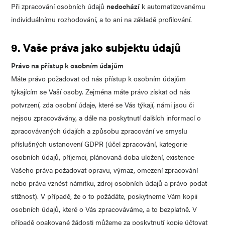
Při zpracování osobních údajů
nedochází
k automatizovanému
individuálnímu rozhodování, a to ani na základě profilování.
9. Vaše práva jako subjektu údajů
Právo na přístup k osobním údajům
Máte právo požadovat od nás přístup k osobním údajům
týkajícím se Vaší osoby. Zejména máte právo získat od nás
potvrzení, zda osobní údaje, které se Vás týkají, námi jsou či
nejsou zpracovávány, a dále na poskytnutí dalších informací o
zpracovávaných údajích a způsobu zpracování ve smyslu
příslušných ustanovení GDPR (účel zpracování, kategorie
osobních údajů, příjemci, plánovaná doba uložení, existence
Vašeho práva požadovat opravu, výmaz, omezení zpracování
nebo práva vznést námitku, zdroj osobních údajů a právo podat
stížnost). V případě, že o to požádáte, poskytneme Vám kopii
osobních údajů, které o Vás zpracováváme, a to bezplatně. V
případě opakované žádosti můžeme za poskytnutí kopie účtovat