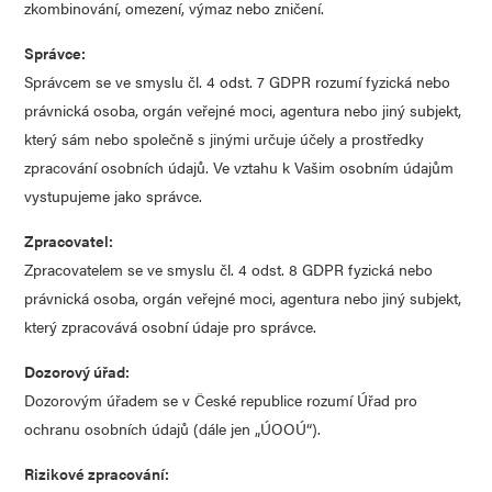
zkombinování, omezení, výmaz nebo zničení.
Správce:
Správcem se ve smyslu čl. 4 odst. 7 GDPR rozumí fyzická nebo
právnická osoba, orgán veřejné moci, agentura nebo jiný subjekt,
který sám nebo společně s jinými určuje účely a prostředky
zpracování osobních údajů. Ve vztahu k Vašim osobním údajům
vystupujeme jako správce.
Zpracovatel:
Zpracovatelem se ve smyslu čl. 4 odst. 8 GDPR fyzická nebo
právnická osoba, orgán veřejné moci, agentura nebo jiný subjekt,
který zpracovává osobní údaje pro správce.
Dozorový úřad:
Dozorovým úřadem se v České republice rozumí Úřad pro
ochranu osobních údajů (dále jen „ÚOOÚ“).
Rizikové zpracování: