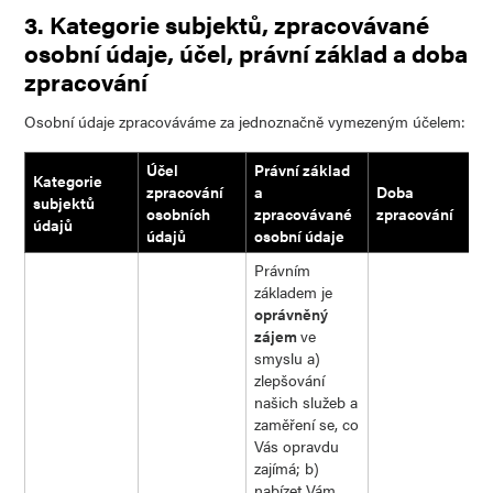
3. Kategorie subjektů, zpracovávané
osobní údaje, účel, právní základ a doba
zpracování
Osobní údaje zpracováváme za jednoznačně vymezeným účelem:
Účel
Právní základ
Kategorie
zpracování
a
Doba
subjektů
osobních
zpracovávané
zpracování
údajů
údajů
osobní údaje
Právním
základem je
oprávněný
zájem
ve
smyslu a)
zlepšování
našich služeb a
zaměření se, co
Vás opravdu
zajímá; b)
nabízet Vám