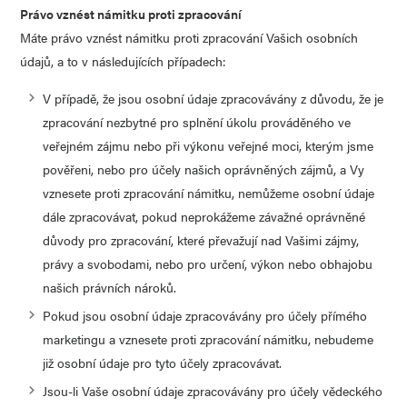
Právo vznést námitku proti zpracování
Máte právo vznést námitku proti zpracování Vašich osobních
údajů, a to v následujících případech:
V případě, že jsou osobní údaje zpracovávány z důvodu, že je
zpracování nezbytné pro splnění úkolu prováděného ve
veřejném zájmu nebo při výkonu veřejné moci, kterým jsme
pověřeni, nebo pro účely našich oprávněných zájmů, a Vy
vznesete proti zpracování námitku, nemůžeme osobní údaje
dále zpracovávat, pokud neprokážeme závažné oprávněné
důvody pro zpracování, které převažují nad Vašimi zájmy,
právy a svobodami, nebo pro určení, výkon nebo obhajobu
našich právních nároků.
Pokud jsou osobní údaje zpracovávány pro účely přímého
marketingu a vznesete proti zpracování námitku, nebudeme
již osobní údaje pro tyto účely zpracovávat.
Jsou-li Vaše osobní údaje zpracovávány pro účely vědeckého