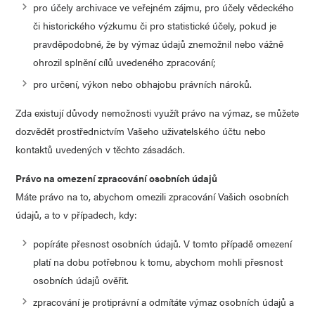
pro účely archivace ve veřejném zájmu, pro účely vědeckého
či historického výzkumu či pro statistické účely, pokud je
pravděpodobné, že by výmaz údajů znemožnil nebo vážně
ohrozil splnění cílů uvedeného zpracování;
pro určení, výkon nebo obhajobu právních nároků.
Zda existují důvody nemožnosti využít právo na výmaz, se můžete
dozvědět prostřednictvím Vašeho uživatelského účtu nebo
kontaktů uvedených v těchto zásadách.
Právo na omezení zpracování osobních údajů
Máte právo na to, abychom omezili zpracování Vašich osobních
údajů, a to v případech, kdy:
popíráte přesnost osobních údajů. V tomto případě omezení
platí na dobu potřebnou k tomu, abychom mohli přesnost
osobních údajů ověřit.
zpracování je protiprávní a odmítáte výmaz osobních údajů a