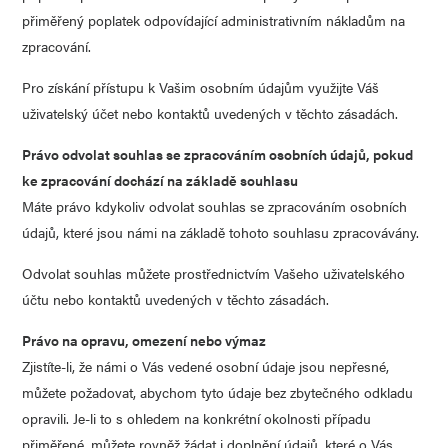
přiměřený poplatek odpovídající administrativním nákladům na
zpracování.
Pro získání přístupu k Vašim osobním údajům využijte Váš
uživatelský účet nebo kontaktů uvedených v těchto zásadách.
Právo odvolat souhlas se zpracováním osobních údajů, pokud
ke zpracování dochází na základě souhlasu
Máte právo kdykoliv odvolat souhlas se zpracováním osobních
údajů, které jsou námi na základě tohoto souhlasu zpracovávány.
Odvolat souhlas můžete prostřednictvím Vašeho uživatelského
účtu nebo kontaktů uvedených v těchto zásadách.
Právo na opravu, omezení nebo výmaz
Zjistíte-li, že námi o Vás vedené osobní údaje jsou nepřesné,
můžete požadovat, abychom tyto údaje bez zbytečného odkladu
opravili. Je-li to s ohledem na konkrétní okolnosti případu
přiměřené, můžete rovněž žádat i doplnění údajů, které o Vás