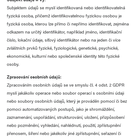
Subjektem údajů se myslí identifikovaná nebo identifikovatelná
fyzická osoba, přičemž identifikovatelnou fyzickou osobou je
fyzická osoba, kterou lze přímo či nepřímo identifikovat, zejména
odkazem na určitý identifikátor, například jméno, identifikační
číslo, lokační údaje, síťový identifikátor nebo na jeden či více
zvláštních prvků fyzické, fyziologické, genetické, psychické,
ekonomické, kulturní nebo společenské identity této fyzické
osoby.
Zpracování osobních údajů:
Zpracováním osobních údajů se ve smyslu čl. 4 odst. 2 GDPR
myslí jakákoliv operace nebo soubor operací s osobními údaji
nebo soubory osobních údajů, který je prováděn pomocí či bez
pomoci automatizovaných postupů, jako je shromáždění,
zaznamenání, uspořádání, strukturování, uložení, přizpůsobení
nebo pozměnění, vyhledání, nahlédnutí, použití, zpřístupnění
přenosem, šíření nebo jakékoliv jiné zpřístupnění, seřazení či