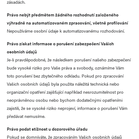
zásadách.
Právo nebýt předmětem žádného rozhodnutí založeného
výhradně na automatizovaném zpracování, včetně profilování
Nepoužíváme osobní údaje k automatizovanému rozhodování.
Právo získat informace o porušení zabezpečení Vašich
osobních údajů
Je-li pravděpodobné, že následkem porušení našeho zabezpečení
bude vysoké riziko pro Vaše práva a svobody, oznámíme Vám
toto porušení bez zbytečného odkladu. Pokud pro zpracování
Vašich osobních údajů byla použita náležitá technická nebo
organizační opatření zajišťující například nesrozumitelnost pro
neoprávněnou osobu nebo bychom dodatečnými opatřeními
zajistili, že se vysoké riziko neprojeví, informace o porušení Vám
předávat nemusíme.
Právo podat stížnost u dozorového úřadu
Pokud se domníváte, že zpracováním Vašich osobních údajů