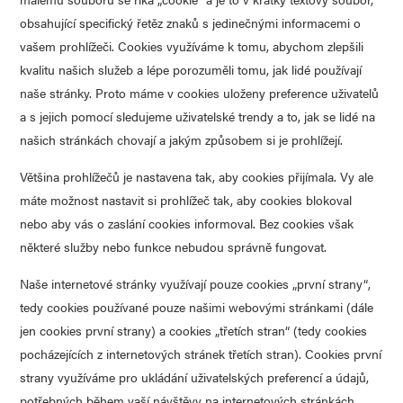
obsahující specifický řetěz znaků s jedinečnými informacemi o
vašem prohlížeči. Cookies využíváme k tomu, abychom zlepšili
kvalitu našich služeb a lépe porozuměli tomu, jak lidé používají
naše stránky. Proto máme v cookies uloženy preference uživatelů
a s jejich pomocí sledujeme uživatelské trendy a to, jak se lidé na
našich stránkách chovají a jakým způsobem si je prohlížejí.
Většina prohlížečů je nastavena tak, aby cookies přijímala. Vy ale
máte možnost nastavit si prohlížeč tak, aby cookies blokoval
nebo aby vás o zaslání cookies informoval. Bez cookies však
některé služby nebo funkce nebudou správně fungovat.
Naše internetové stránky využívají pouze cookies „první strany“,
tedy cookies používané pouze našimi webovými stránkami (dále
jen cookies první strany) a cookies „třetích stran“ (tedy cookies
pocházejících z internetových stránek třetích stran). Cookies první
strany využíváme pro ukládání uživatelských preferencí a údajů,
potřebných během vaší návštěvy na internetových stránkách