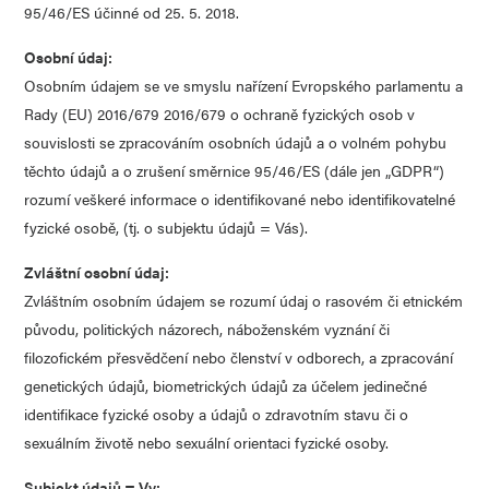
95/46/ES účinné od 25. 5. 2018.
Osobní údaj:
Osobním údajem se ve smyslu nařízení Evropského parlamentu a
Rady (EU) 2016/679 2016/679 o ochraně fyzických osob v
souvislosti se zpracováním osobních údajů a o volném pohybu
těchto údajů a o zrušení směrnice 95/46/ES (dále jen „GDPR“)
rozumí veškeré informace o identifikované nebo identifikovatelné
fyzické osobě, (tj. o subjektu údajů = Vás).
Zvláštní osobní údaj:
Zvláštním osobním údajem se rozumí údaj o rasovém či etnickém
původu, politických názorech, náboženském vyznání či
filozofickém přesvědčení nebo členství v odborech, a zpracování
genetických údajů, biometrických údajů za účelem jedinečné
identifikace fyzické osoby a údajů o zdravotním stavu či o
sexuálním životě nebo sexuální orientaci fyzické osoby.
Subjekt údajů = Vy: