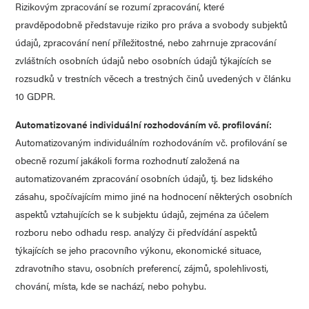
Rizikovým zpracování se rozumí zpracování, které
pravděpodobně představuje riziko pro práva a svobody subjektů
údajů, zpracování není příležitostné, nebo zahrnuje zpracování
zvláštních osobních údajů nebo osobních údajů týkajících se
rozsudků v trestních věcech a trestných činů uvedených v článku
10 GDPR.
Automatizované individuální rozhodováním vč. profilování:
Automatizovaným individuálním rozhodováním vč. profilování se
obecně rozumí jakákoli forma rozhodnutí založená na
automatizovaném zpracování osobních údajů, tj. bez lidského
zásahu, spočívajícím mimo jiné na hodnocení některých osobních
aspektů vztahujících se k subjektu údajů, zejména za účelem
rozboru nebo odhadu resp. analýzy či předvídání aspektů
týkajících se jeho pracovního výkonu, ekonomické situace,
zdravotního stavu, osobních preferencí, zájmů, spolehlivosti,
chování, místa, kde se nachází, nebo pohybu.