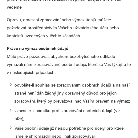
vedeme.
Opravu, omezení zpracování nebo výmaz údajů můžete
požadovat prostřednictvím Vašeho uživatelského účtu nebo
kontaktů uvedených v těchto zásadách.
Právo na výmaz osobních údajů
Máte právo požadovat, abychom bez zbytečného odkladu
vymazali námi zpracovávané osobní údaje, které se Vás týkají, a to
v následujících případech:
odvoláte-li souhlas se zpracováním osobních údajů a na naší
straně není dán žádný jiný oprávněný důvod pro jejich
zpracování, který by převažoval nad Vaším právem na výmaz;
vznesete-li námitku proti zpracování osobních údajů (viz
níže);
Vaše osobní údaje již nejsou potřebné pro účely, pro které
jsme je shromáždili nebo jinak zpracovávali;