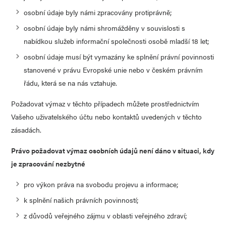
osobní údaje byly námi zpracovány protiprávně;
osobní údaje byly námi shromážděny v souvislosti s
nabídkou služeb informační společnosti osobě mladší 18 let;
osobní údaje musí být vymazány ke splnění právní povinnosti
stanovené v právu Evropské unie nebo v českém právním
řádu, která se na nás vztahuje.
Požadovat výmaz v těchto případech můžete prostřednictvím
Vašeho uživatelského účtu nebo kontaktů uvedených v těchto
zásadách.
Právo požadovat výmaz osobních údajů není dáno v situaci, kdy
je zpracování nezbytné
pro výkon práva na svobodu projevu a informace;
k splnění našich právních povinností;
z důvodů veřejného zájmu v oblasti veřejného zdraví;