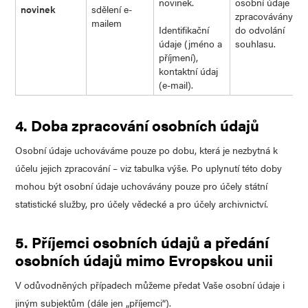
novinek.
osobní údaje
novinek
sdělení e-
zpracovávány
mailem
Identifikační
do odvolání
údaje (jméno a
souhlasu.
příjmení),
kontaktní údaj
(e-mail).
4. Doba zpracování osobních údajů
Osobní údaje uchováváme pouze po dobu, která je nezbytná k
účelu jejich zpracování – viz tabulka výše. Po uplynutí této doby
mohou být osobní údaje uchovávány pouze pro účely státní
statistické služby, pro účely vědecké a pro účely archivnictví.
5. Příjemci osobních údajů a předání
osobních údajů mimo Evropskou unii
V odůvodněných případech můžeme předat Vaše osobní údaje i
jiným subjektům (dále jen „příjemci“).