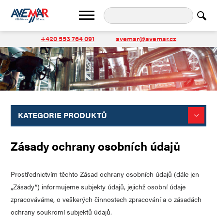
+420 553 764 091
avemar@avemar.cz
KATEGORIE PRODUKTŮ
Zásady ochrany osobních údajů
Prostřednictvím těchto Zásad ochrany osobních údajů (dále jen
„Zásady“) informujeme subjekty údajů, jejichž osobní údaje
zpracováváme, o veškerých činnostech zpracování a o zásadách
ochrany soukromí subjektů údajů.