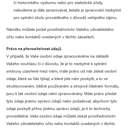
či historického výzkumu nebo pro statistické účely,
nebudeme je dále zpracovávat, ledaže je zpracování nezbytné
pro splnění úkolu prováděného z důvodů veřejného zájmu.
Námitku můžete podat prostřednictvím Vašeho uživatelského
účtu nebo kontaktů uvedených v těchto zásadách.
Právo na přenositelnost údajů
V případě, že Vaše osobní údaje zpracováváme na základě
Vašeho souhlasu či z důvodu, že je to nezbytné k splnění
smlouvy uzavřené mezi námi, máte právo od nás získat osobní
údaje, které se Vás týkají, a které jste nám poskytli, a to ve
strukturovaném, běžně používaném a strojově čitelném formátu,
jsou-li tak osobní údaje námi zpracovávány. Máte právo předat
tyto údaje jinému správci údajů nebo požadovat, abychom tyto
údaje poskytli přímo jinému správci údajů, je-li to technicky
proveditelné. Vaše osobní údaje můžete získat prostřednictvím
Vašeho uživatelského účtu nebo kontaktů uvedených v těchto