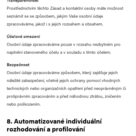
Transparentnost
Prostřednictvím těchto Zásad a kontaktní osoby máte možnost
seznámit se se způsobem, jakým Vaše osobní údaje
zpracováváme, jakož i s jejich rozsahem a obsahem.
Účelové omezení
Osobní údaje zpracováváme pouze v rozsahu nezbytném pro
naplnění stanoveného účelu a v souladu s tímto účelem.
Bezpečnost
Osobní údaje zpracováváme způsobem, který zajišťuje jejich
náležité zabezpečení, včetně jejich ochrany pomocí vhodných
technických nebo organizačních opatření před neoprávněným či
protiprávním zpracováním a před náhodnou ztrátou, zničením
nebo poškozením.
8. Automatizované individuální
rozhodování a profilování