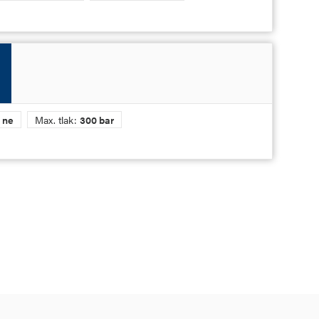
:
ne
Max. tlak:
300 bar