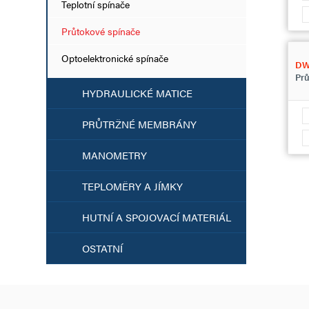
Teplotní spínače
Průtokové spínače
Optoelektronické spínače
D
Prů
HYDRAULICKÉ MATICE
PRŮTRŽNÉ MEMBRÁNY
MANOMETRY
TEPLOMĚRY A JÍMKY
HUTNÍ A SPOJOVACÍ MATERIÁL
OSTATNÍ