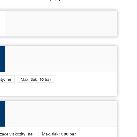
ity:
ne
Max. tlak:
10 bar
ace viskozity:
ne
Max. tlak:
300 bar