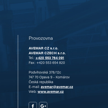
Provozovna
AVEMAR CZ s.r.o.
AVEMAR CZECH s.r.o.
Tel.:
+420 553 764 091
Fax: +420 553 654 820
Podvihovská 378/12c
747 70 Opava 9 - Komárov
Česká republika
E-mail:
avemar@avemar.cz
Web:
www.avemar.cz