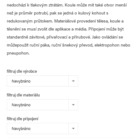
nedochází k tlakovým ztrátám. Koule může mít také otvor menší
než je průměr potrubí, pak se jedná o kulový kohout s
redukovaným průtokem. Materiálové provedení tělesa, koule a
těsnění se musí zvolit dle aplikace a média. Připojení může být
standardně závitové, přivařovací a přírubové. Jako ovládání se
můžepoužít ruční páka, ruční šnekový převod, elektropohon nebo
pneupohon.
filtruj dle výrobce
Nevybráno
filtruj dle materiálu
Nevybráno
filtruj dle připojení
Nevybráno