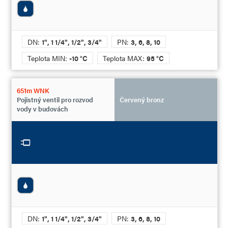
DN:
1", 1 1/4", 1/2", 3/4"
PN:
3, 6, 8, 10
Teplota MIN:
-10 °C
Teplota MAX:
95 °C
651m WNK
Pojistný ventil pro rozvod
Červený bronz
vody v budovách
DN:
1", 1 1/4", 1/2", 3/4"
PN:
3, 6, 8, 10