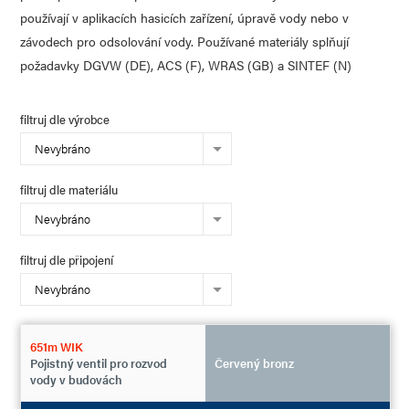
používají v aplikacích hasicích zařízení, úpravě vody nebo v
závodech pro odsolování vody. Používané materiály splňují
požadavky DGVW (DE), ACS (F), WRAS (GB) a SINTEF (N)
filtruj dle výrobce
Nevybráno
filtruj dle materiálu
Nevybráno
filtruj dle připojení
Nevybráno
651m WIK
Pojistný ventil pro rozvod
Červený bronz
vody v budovách