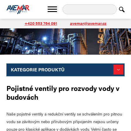
+420 553 764 091
avemar@avemar.cz
KATEGORIE PRODUKTŮ
Pojistné ventily pro rozvody vody v
budovách
Naše pojistné ventily a redukční ventily se schválením pro pitnou
vodu se závitovým nebo přírubovým připojením nejsou určeny
pouze pro klasické aplikace v dodávkách vody. Velmi často se