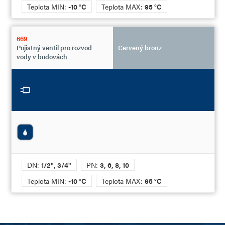
Teplota MIN:
-10 °C
Teplota MAX:
95 °C
669
Pojistný ventil pro rozvod
Červený bronz
vody v budovách
DN:
1/2", 3/4"
PN:
3, 6, 8, 10
Teplota MIN:
-10 °C
Teplota MAX:
95 °C